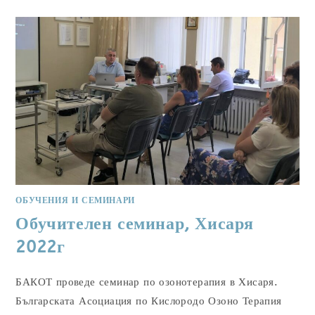
ОБУЧЕНИЯ И СЕМИНАРИ
Обучителен семинар, Хисаря
2022г
БАКОТ проведе семинар по озонотерапия в Хисаря.
Българската Асоциация по Кислородо Озоно Терапия