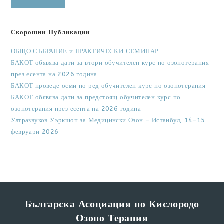
Скорошни Публикации
ОБЩО СЪБРАНИЕ и ПРАКТИЧЕСКИ СЕМИНАР
БАКОТ обявява дати за втори обучителен курс по озонотерапия
през есента на 2026 година
БАКОТ проведе осми по ред обучителен курс по озонотерапия
БАКОТ обявява дати за предстоящ обучителен курс по
озонотерапия през есента на 2026 година
Ултразвуков Уъркшоп за Медицински Озон – Истанбул, 14–15
февруари 2026
Българска Асоциация по Кислородо
Озоно Терапия