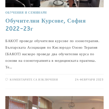
ОБУЧЕНИЯ И СЕМИНАРИ
Обучителни Курсове, София
2022-23г
БАКОТ проведе обучителни курсове по озонотерапия.
Българската Асоциация по Кислородо Озоно Терапия
(БАКОТ) наскоро проведе два обучителни курса по
основи на озонотерапията в медицинската практика.
Те…
ЗА
КОМЕНТАРИТЕ СА ИЗКЛЮЧЕНИ
24 ФЕВРУАРИ 2023
TRAINING
COURSES,
SOFIA
2023