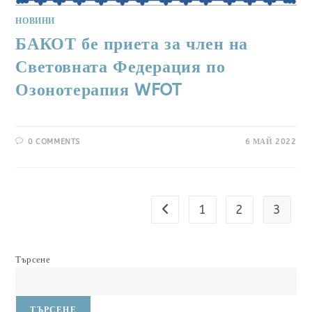
НОВИНИ
БАКОТ бе приета за член на
Световната Федерация по
Озонотерапия WFOT
0 COMMENTS
6 МАЙ 2022
1
2
3
Go to the previous page
Търсене
ТЪРСЕНЕ