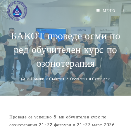
МЕНЮ
БАКОТ проведе осми по
ред обучителен курс по
озонотерапия
>
Новини и Събития
>
Обучения и Семинари
Проведе се успешно 8-ми обучителен курс по
озонотерапия 21-22 феврури и 21-22 март 2026.