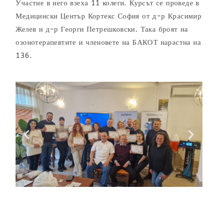
Участие в него взеха 11 колеги. Курсът се проведе в
Медицински Център Кортекс София от д-р Красимир
Желев и д-р Георги Петрешковски. Така броят на
озонотерапевтите и членовете на БАКОТ нарастна на
136.