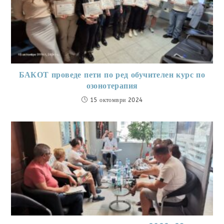
БАКОТ проведе пети по ред обучителен курс по
озонотерапия
15 октомври 2024