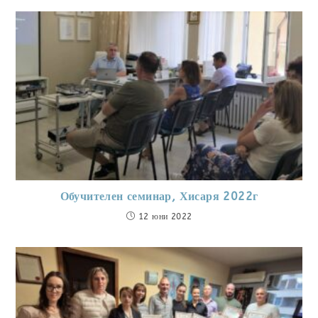
Обучителен семинар, Хисаря 2022г
12 юни 2022