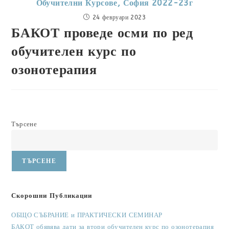
Обучителни Курсове, София 2022-23г
24 февруари 2023
БАКОТ проведе осми по ред
обучителен курс по
озонотерапия
Търсене
ТЪРСЕНЕ
Скорошни Публикации
ОБЩО СЪБРАНИЕ и ПРАКТИЧЕСКИ СЕМИНАР
БАКОТ обявява дати за втори обучителен курс по озонотерапия