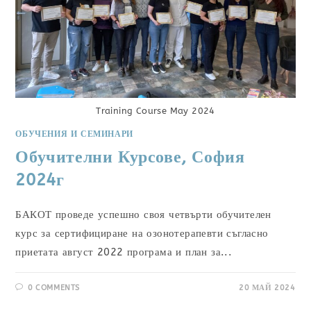
Training Course May 2024
ОБУЧЕНИЯ И СЕМИНАРИ
Обучителни Курсове, София
2024г
БАКОТ проведе успешно своя четвърти обучителен
курс за сертифициране на озонотерапевти съгласно
приетата август 2022 програма и план за...
0 COMMENTS
20 МАЙ 2024