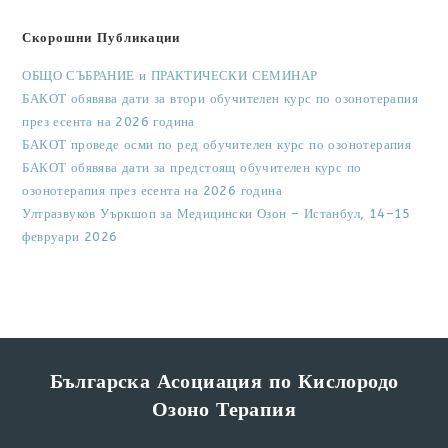
Скорошни Публикации
ОБЩО СЪБРАНИЕ и ПРАКТИЧЕСКИ СЕМИНАР
БАКОТ обявява дати за втори обучителен курс по озонотерапия
през есента на 2026 година
БАКОТ проведе осми по ред обучителен курс по озонотерапия
БАКОТ обявява дати за предстоящ обучителен курс по
озонотерапия през есента на 2026 година
Ултразвуков Уъркшоп за Медицински Озон – Истанбул, 14–15
февруари 2026
Българска Асоциация по Кислородо
Озоно Терапия