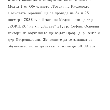
Модул 1 от Обучението „Теория на Кислородо
Озоновата Терапия” ще се проведе на 24 и 25
ноември 2023 г. в базата на Медицински център
„КОРТЕКС” на ул. „Здраве” 21, гр. София. Основни
лектори на обучението ще бъдат Проф. д-р Желев и
д-р Петрешковски. Желаещите да се запишат за
обучението могат да заявят участие до 30.09.23г.