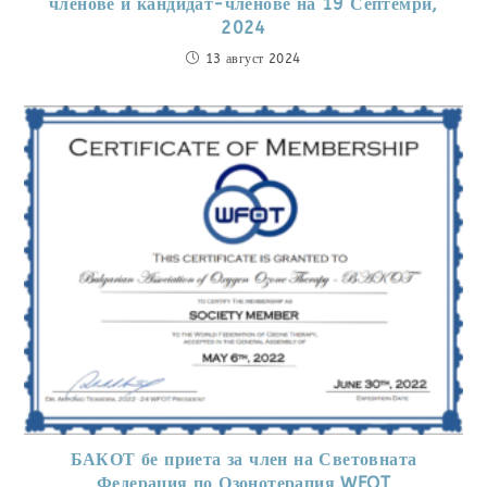
членове и кандидат-членове на 19 Септемри,
2024
13 август 2024
БАКОТ бе приета за член на Световната
Федерация по Озонотерапия WFOT