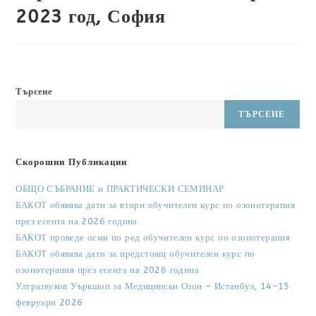
2023 год, София
Търсене
ТЪРСЕНЕ
Скорошни Публикации
ОБЩО СЪБРАНИЕ и ПРАКТИЧЕСКИ СЕМИНАР
БАКОТ обявява дати за втори обучителен курс по озонотерапия
през есента на 2026 година
БАКОТ проведе осми по ред обучителен курс по озонотерапия
БАКОТ обявява дати за предстоящ обучителен курс по
озонотерапия през есента на 2026 година
Ултразвуков Уъркшоп за Медицински Озон – Истанбул, 14–15
февруари 2026