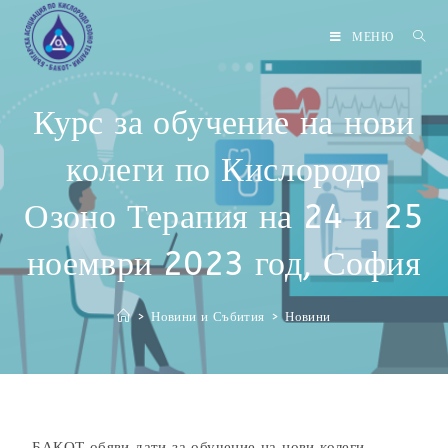
МЕНЮ
Курс за обучение на нови
колеги по Кислородо
Озоно Терапия на 24 и 25
ноември 2023 год, София
>
Новини и Събития
>
Новини
БАКОТ обяви дати за обучение на нови колеги.